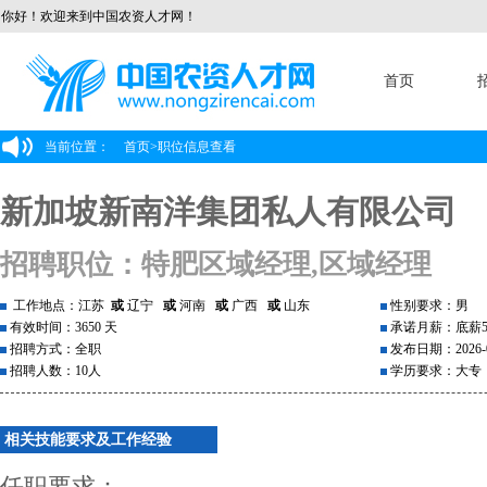
你好！欢迎来到中国农资人才网！
首页
当前位置：
首页
>
职位信息查看
新加坡新南洋集团私人有限公司
招聘职位：特肥区域经理,区域经理
工作地点：江苏
或
辽宁
或
河南
或
广西
或
山东
性别要求：男
有效时间：3650 天
承诺月薪：底薪50
招聘方式：全职
发布日期：2026-0
招聘人数：10人
学历要求：大专
相关技能要求及工作经验
任职要求：