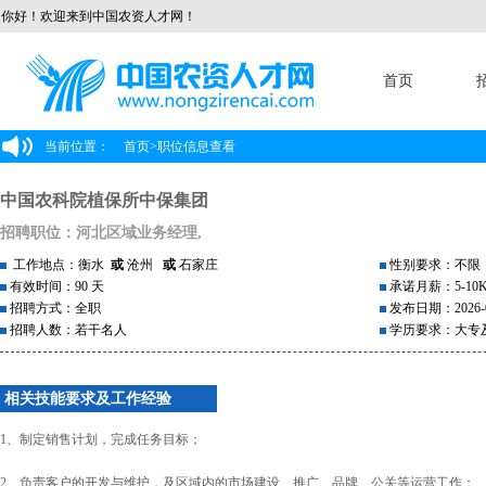
你好！欢迎来到中国农资人才网！
首页
当前位置：
首页
>
职位信息查看
中国农科院植保所中保集团
招聘职位：河北区域业务经理,
工作地点：衡水
或
沧州
或
石家庄
性别要求：不限
有效时间：90 天
承诺月薪：5-10
招聘方式：全职
发布日期：2026-0
招聘人数：若干名人
学历要求：大专
相关技能要求及工作经验
1、制定销售计划，完成任务目标；
2、负责客户的开发与维护，及区域内的市场建设、推广、品牌、公关等运营工作；