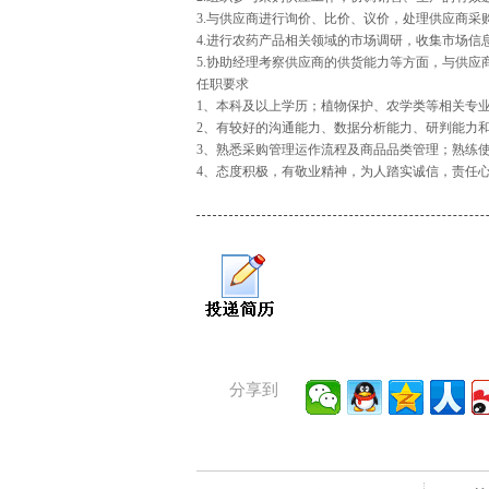
3.与供应商进行询价、比价、议价，处理供应商采
4.进行农药产品相关领域的市场调研，收集市场信
5.协助经理考察供应商的供货能力等方面，与供应
任职要求
1、本科及以上学历；植物保护、农学类等相关专
2、有较好的沟通能力、数据分析能力、研判能力和
3、熟悉采购管理运作流程及商品品类管理；熟练使用of
4、态度积极，有敬业精神，为人踏实诚信，责任
分享到