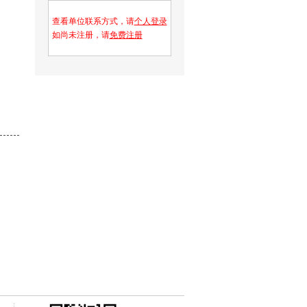
查看单位联系方式，请
个人登录
如尚未注册，请
免费注册