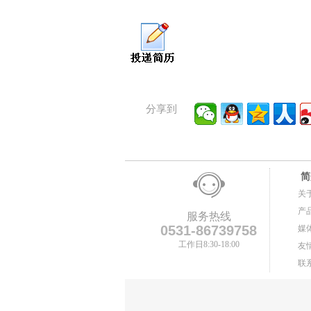
分享到
简
关
产
服务热线
0531-86739758
媒
工作日8:30-18:00
友
联