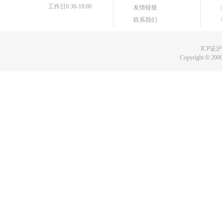
工作日8:30-18:00
友情链接
联系我们
ICP证沪B
Copyright
©
2000