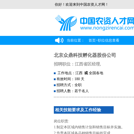
你好！欢迎来到中国农资人才网！
当前位置：
首页
>
职位信息查看
北京众鼎科技孵化器股份公司
招聘职位：江西省区经理,
工作地点：江西
或
全国各地
有效时间：180 天
招聘方式：全职
招聘人数：若干名人
相关技能要求及工作经验
岗位职责:
1.制定本区域内销售计划和销售目标并实施。
2.负责本区域各品种销售目标的完成