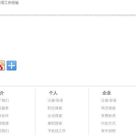
经理工作经验
介
个人
企业
于我们
注册/登录
注册/登录
品服务
职位搜索
简历搜索
体合作
企业搜索
资费标准
情链接
兼职搜索
付款方式
系我们
手机找工作
掌中招聘