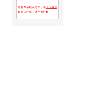
查看单位联系方式，请
个人登录
如尚未注册，请
免费注册