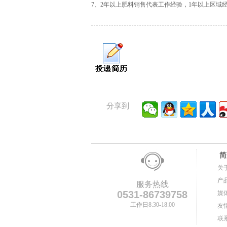
7、2年以上肥料销售代表工作经验，1年以上区域
分享到
简
关
产
服务热线
0531-86739758
媒
工作日8:30-18:00
友
联