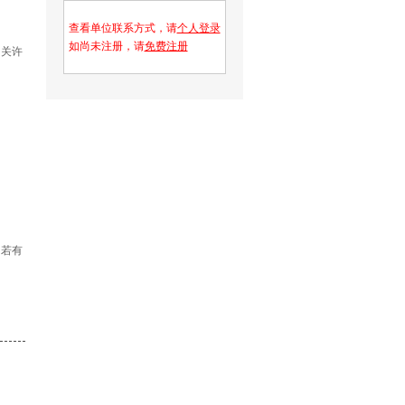
查看单位联系方式，请
个人登录
如尚未注册，请
免费注册
相关许
；若有