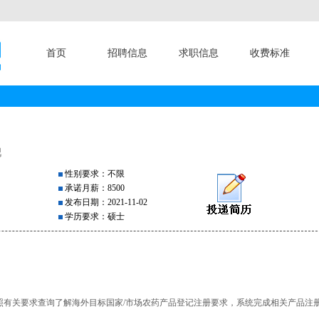
首页
招聘信息
求职信息
收费标准
记
性别要求：不限
承诺月薪：8500
发布日期：2021-11-02
学历要求：硕士
照有关要求查询了解海外目标国家/市场农药产品登记注册要求，系统完成相关产品注