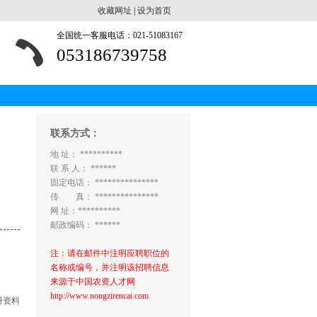
收藏网址
|
设为首页
全国统一客服电话：021-51083167
053186739758
联系方式：
地 址： **********
联 系 人： ******
固定电话： ***************
传 真： ***************
网 址：**********
邮政编码： ******
注：请在邮件中注明应聘职位的
名称或编号，并注明该招聘信息
来源于中国农资人才网
http://www.nongzirencai.com
册资料