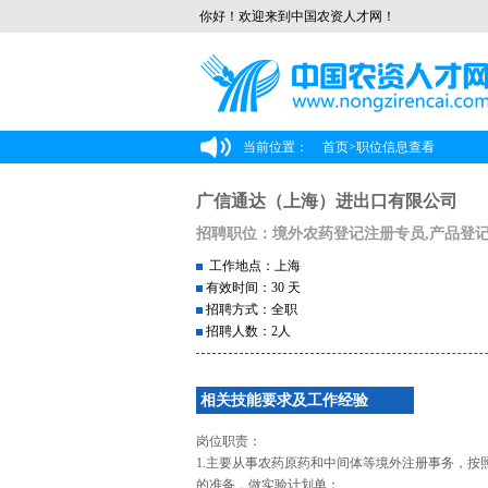
你好！欢迎来到中国农资人才网！
当前位置：
首页
>
职位信息查看
广信通达（上海）进出口有限公司
招聘职位：境外农药登记注册专员,产品登
工作地点：上海
有效时间：30 天
招聘方式：全职
招聘人数：2人
相关技能要求及工作经验
岗位职责：
1.主要从事农药原药和中间体等境外注册事务，按
的准备，做实验计划单；