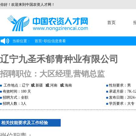
你好！欢迎来到中国农资人才网！
首页
当前位置：
首页
>
职位信息查看
辽宁九圣禾郁青种业有限公司
招聘职位：大区经理,营销总监
工作地点：辽宁
或
新疆
或
河南
或
海南
性别要求：男
有效时间：180 天
承诺月薪：7K-1
招聘方式：全职
发布日期：2024-0
招聘人数：3人
学历要求：大专
相关技能要求及工作经验
岗位职责：