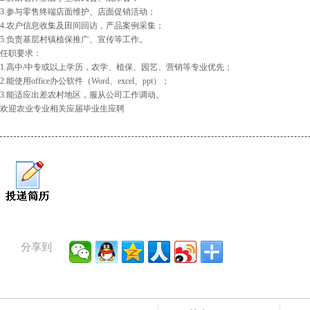
3.参与零售终端店面维护、店面促销活动；
4.农户信息收集及田间回访，产品案例采集；
5.负责基层村镇植保推广、宣传等工作。
任职要求：
1.高中/中专或以上学历，农学、植保、园艺、营销等专业优先；
2.能使用office办公软件（Word、excel、ppt）；
3.能适应出差农村地区，服从公司工作调动。
欢迎农业专业相关应届毕业生应聘
分享到