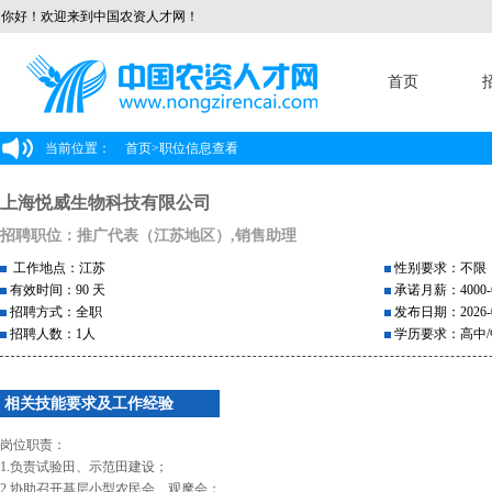
你好！欢迎来到中国农资人才网！
首页
当前位置：
首页
>
职位信息查看
上海悦威生物科技有限公司
招聘职位：推广代表（江苏地区）,销售助理
工作地点：江苏
性别要求：不限
有效时间：90 天
承诺月薪：4000-6
招聘方式：全职
发布日期：2026-0
招聘人数：1人
学历要求：高中/
相关技能要求及工作经验
岗位职责：
1.负责试验田、示范田建设；
2.协助召开基层小型农民会、观摩会；