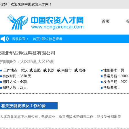
你好！欢迎来到中国农资人才网！
首页
当前位置：
首页
>
职位信息查看
湖北华占种业科技有限公司
招聘职位：大区经理,大区经理
工作地点：武汉
或
合肥
或
长沙
或
南昌市
或
成都
性别要求：男
有效时间：3650 天
承诺月薪：8000
招聘方式：全职
发布日期：2022-0
招聘人数：23人
学历要求：
相关技能要求及工作经验
大北农集团旗下水稻公司，热爱农业，负责省级水稻销售工作，能接受长期出差