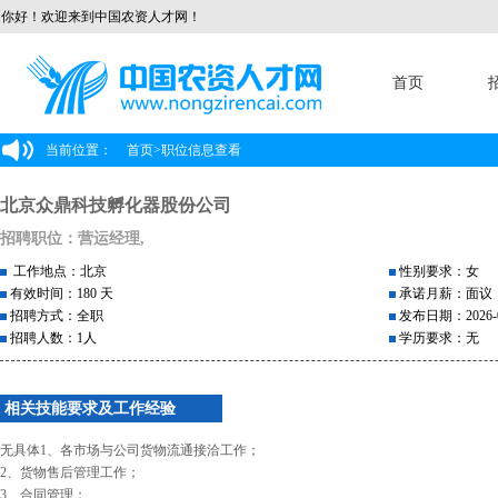
你好！欢迎来到中国农资人才网！
首页
当前位置：
首页
>
职位信息查看
北京众鼎科技孵化器股份公司
招聘职位：营运经理,
工作地点：北京
性别要求：女
有效时间：180 天
承诺月薪：面议
招聘方式：全职
发布日期：2026-0
招聘人数：1人
学历要求：无
相关技能要求及工作经验
无具体1、各市场与公司货物流通接洽工作；
2、货物售后管理工作；
3、合同管理；