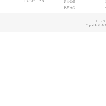
工作日8:30-18:00
友情链接
联系我们
ICP证沪B
Copyright
©
2000