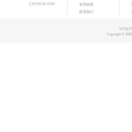
工作日8:30-18:00
友情链接
联系我们
ICP证沪B
Copyright
©
2000