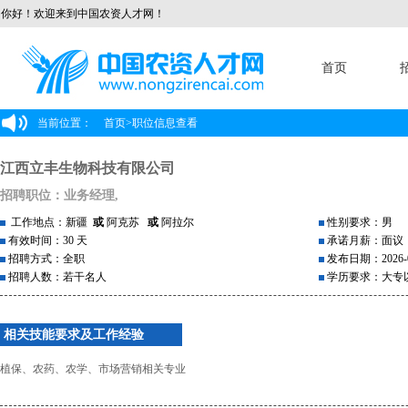
你好！欢迎来到中国农资人才网！
首页
当前位置：
首页
>
职位信息查看
江西立丰生物科技有限公司
招聘职位：业务经理,
工作地点：新疆
或
阿克苏
或
阿拉尔
性别要求：男
有效时间：30 天
承诺月薪：面议
招聘方式：全职
发布日期：2026-0
招聘人数：若干名人
学历要求：大专
相关技能要求及工作经验
植保、农药、农学、市场营销相关专业