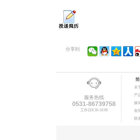
分享到
简
关
产
服务热线
0531-86739758
媒
工作日8:30-18:00
友
联