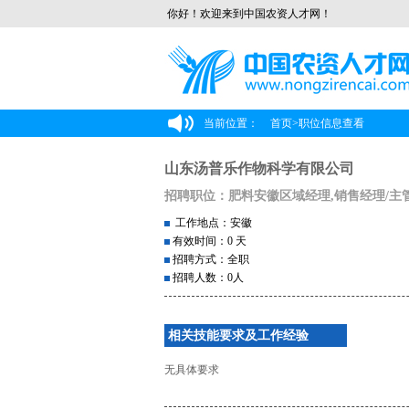
你好！欢迎来到中国农资人才网！
当前位置：
首页
>
职位信息查看
山东汤普乐作物科学有限公司
招聘职位：肥料安徽区域经理,销售经理/主
工作地点：安徽
有效时间：0 天
招聘方式：全职
招聘人数：0人
相关技能要求及工作经验
无具体要求