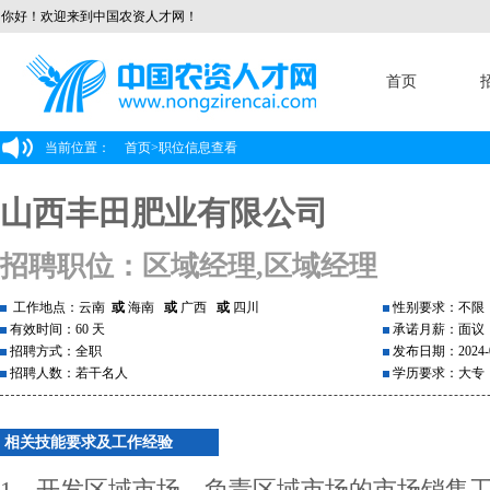
你好！欢迎来到中国农资人才网！
首页
当前位置：
首页
>
职位信息查看
山西丰田肥业有限公司
招聘职位：区域经理,区域经理
工作地点：云南
或
海南
或
广西
或
四川
性别要求：不限
有效时间：60 天
承诺月薪：面议
招聘方式：全职
发布日期：2024-0
招聘人数：若干名人
学历要求：大专
相关技能要求及工作经验
1、开发区域市场，负责区域市场的市场销售