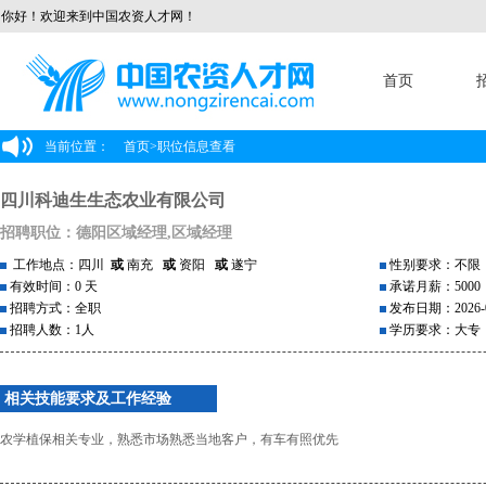
你好！欢迎来到中国农资人才网！
首页
当前位置：
首页
>
职位信息查看
四川科迪生生态农业有限公司
招聘职位：德阳区域经理,区域经理
工作地点：四川
或
南充
或
资阳
或
遂宁
性别要求：不限
有效时间：0 天
承诺月薪：5000
招聘方式：全职
发布日期：2026-0
招聘人数：1人
学历要求：大专
相关技能要求及工作经验
农学植保相关专业，熟悉市场熟悉当地客户，有车有照优先