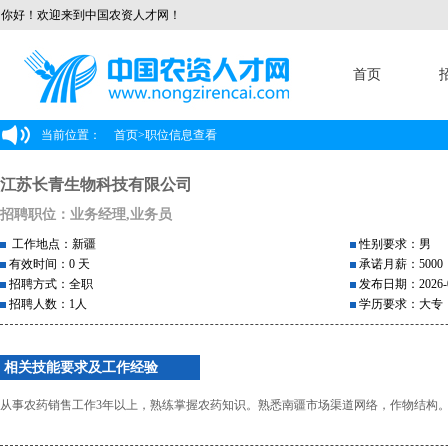
你好！欢迎来到中国农资人才网！
首页
当前位置：
首页
>
职位信息查看
江苏长青生物科技有限公司
招聘职位：业务经理,业务员
工作地点：新疆
性别要求：男
有效时间：0 天
承诺月薪：5000
招聘方式：全职
发布日期：2026-0
招聘人数：1人
学历要求：大专
相关技能要求及工作经验
从事农药销售工作3年以上，熟练掌握农药知识。熟悉南疆市场渠道网络，作物结构