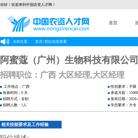
你好！欢迎来到中国农资人才网！
首页
当前位置：
首页
>
职位信息查看
阿蜜蔻（广州）生物科技有限公
招聘职位：广西 大区经理,大区经理
工作地点：广西
性别要求：不限
有效时间：0 天
承诺月薪：1500
招聘方式：全职
发布日期：2026-0
招聘人数：1人
学历要求：大专
相关技能要求及工作经验
职位描述: