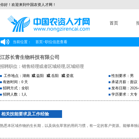
你好！欢迎来到中国农资人才网！
首页
当前位置：
首页
>
职位信息查看
江苏长青生物科技有限公司
招聘职位：销售经理或者区域经理,区域经理
工作地点：湖南
或
益阳
或
岳阳
或
娄底
性别要求：男
有效时间：0 天
承诺月薪：面议
招聘方式：全职
发布日期：2026-0
招聘人数：1人
学历要求：大专
相关技能要求及工作经验
熟悉本区域作物的生长期，以及病虫草害的用药习惯，有一定的客户资源。能够单独