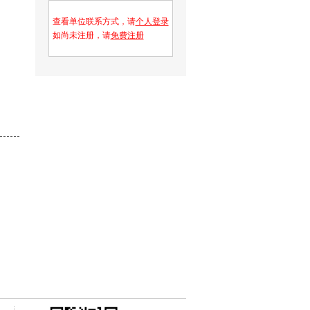
查看单位联系方式，请
个人登录
如尚未注册，请
免费注册