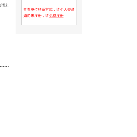
共话未
查看单位联系方式，请
个人登录
如尚未注册，请
免费注册