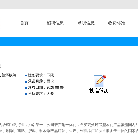
首页
招聘信息
求职信息
收费标准
理
或
普洱版纳
性别要求：不限
承诺月薪：面议
发布日期：2026-08-09
学历要求：大专
内农药制剂行业，排名第一，公司研产销一体化，各类高效环保型农化产品覆盖国内3
间体、制剂、药肥、肥料、种衣剂产品研发、生产、销售推广和技术服务于一体的国家