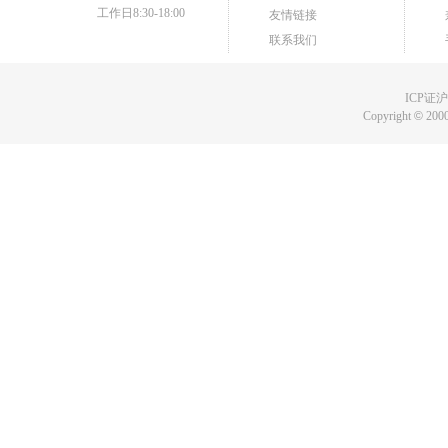
工作日8:30-18:00
友情链接
联系我们
ICP证沪B
Copyright
©
2000