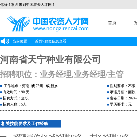
你好！欢迎来到中国农资人才网！
首页
当前位置：
首页
>
职位信息查看
河南省天宁种业有限公司
招聘职位：业务经理,业务经理/主管
工作地点：河南
或
郑州
或
新乡
性别要求：不限
有效时间：90 天
承诺月薪：面议
招聘方式：全职
发布日期：2024-0
招聘人数：5人
学历要求：无
相关技能要求及工作经验
一、招聘岗位:区域经理20名，大区经理10名