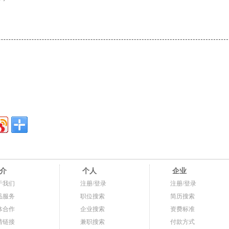
介
个人
企业
于我们
注册/登录
注册/登录
品服务
职位搜索
简历搜索
体合作
企业搜索
资费标准
情链接
兼职搜索
付款方式