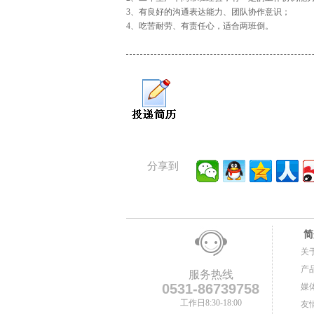
3、有良好的沟通表达能力、团队协作意识；
4、吃苦耐劳、有责任心，适合两班倒。
分享到
简
关
产
服务热线
0531-86739758
媒
工作日8:30-18:00
友