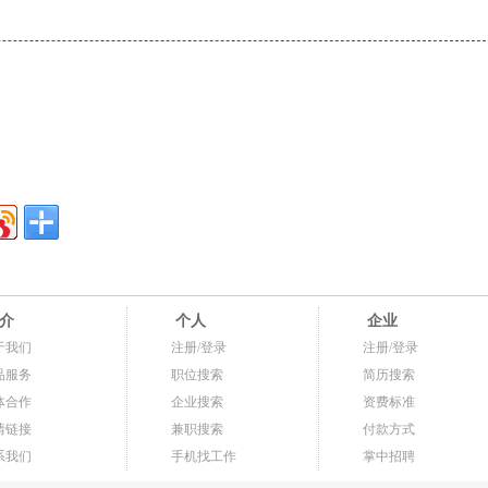
介
个人
企业
于我们
注册/登录
注册/登录
品服务
职位搜索
简历搜索
体合作
企业搜索
资费标准
情链接
兼职搜索
付款方式
系我们
手机找工作
掌中招聘