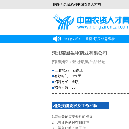
你好！欢迎来到中国农资人才网！
当前位置：
首页
>
职位信息查看
河北荣威生物药业有限公司
招聘职位：登记专员,产品登记
工作地点：石家庄
有效时间：365 天
招聘方式：全职
招聘人数：2人
相关技能要求及工作经验
1.农药登记需要资料的准备
2.已有证件的保存和维护
3.上级交代的其他工作。