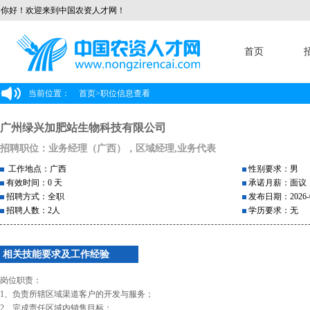
你好！欢迎来到中国农资人才网！
首页
当前位置：
首页
>
职位信息查看
广州绿兴加肥站生物科技有限公司
招聘职位：业务经理（广西），区域经理,业务代表
工作地点：广西
性别要求：男
有效时间：0 天
承诺月薪：面议
招聘方式：全职
发布日期：2026-0
招聘人数：2人
学历要求：无
相关技能要求及工作经验
岗位职责：
1、负责所辖区域渠道客户的开发与服务；
2、完成责任区域内销售目标；