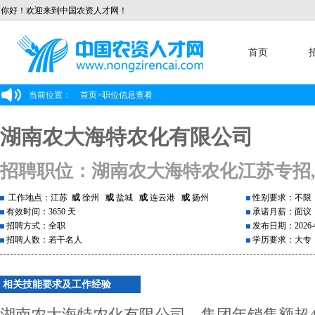
你好！欢迎来到中国农资人才网！
首页
当前位置：
首页
>
职位信息查看
湖南农大海特农化有限公司
招聘职位：湖南农大海特农化江苏专招,
工作地点：江苏
或
徐州
或
盐城
或
连云港
或
扬州
性别要求：不限
有效时间：3650 天
承诺月薪：面议
招聘方式：全职
发布日期：2026-0
招聘人数：若干名人
学历要求：大专
相关技能要求及工作经验
湖南农大海特农化有限公司，集团年销售额超