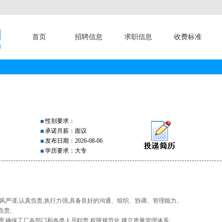
首页
招聘信息
求职信息
收费标准
性别要求：
承诺月薪：面议
发布日期：2026-08-06
学历要求：大专
风严谨,认真负责,执行力强;具备良好的沟通、组织、协调、管理能力。
负责;
理,确保工厂各部门和各类人员职责,权限规范化,建立质量管理体系;