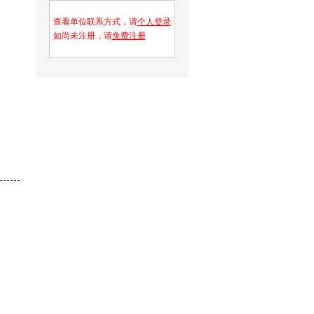
查看单位联系方式，请
个人登录
如尚未注册，请
免费注册