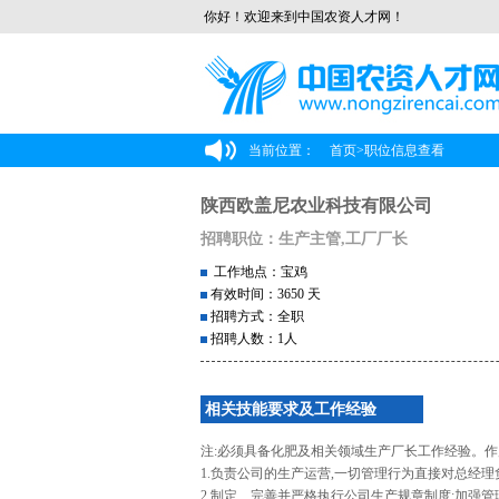
你好！欢迎来到中国农资人才网！
当前位置：
首页
>
职位信息查看
陕西欧盖尼农业科技有限公司
招聘职位：生产主管,工厂厂长
工作地点：宝鸡
有效时间：3650 天
招聘方式：全职
招聘人数：1人
相关技能要求及工作经验
注:必须具备化肥及相关领域生产厂长工作经验。作
1.负责公司的生产运营,一切管理行为直接对总经理
2.制定、完善并严格执行公司生产规章制度;加强管