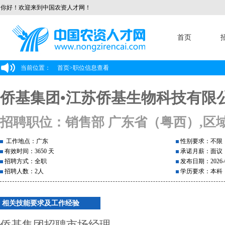
你好！欢迎来到中国农资人才网！
首页
当前位置：
首页
>
职位信息查看
侨基集团•江苏侨基生物科技有限
招聘职位：销售部 广东省（粤西）,区
工作地点：广东
性别要求：不限
有效时间：3650 天
承诺月薪：面议
招聘方式：全职
发布日期：2026-0
招聘人数：2人
学历要求：本科
相关技能要求及工作经验
侨基集团招聘市场经理