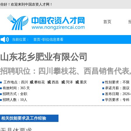
你好！欢迎来到中国农资人才网！
首页
当前位置：
首页
>
职位信息查看
山东花乡肥业有限公司
招聘职位：四川攀枝花、西昌销售代表
工作地点：四川
或
攀枝花
或
西昌
或
菏泽
或
重庆
性别要求：不限
有效时间：365 天
承诺月薪：面议
招聘方式：全职
发布日期：2026-0
招聘人数：10人
学历要求：专科
相关技能要求及工作经验
无具体要求