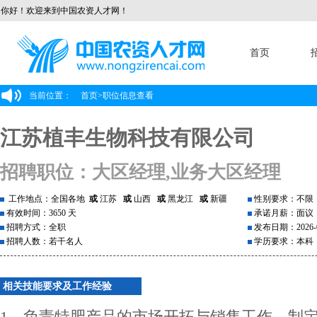
你好！欢迎来到中国农资人才网！
首页
当前位置：
首页
>
职位信息查看
江苏植丰生物科技有限公司
招聘职位：大区经理,业务大区经理
工作地点：全国各地
或
江苏
或
山西
或
黑龙江
或
新疆
性别要求：不限
有效时间：3650 天
承诺月薪：面议
招聘方式：全职
发布日期：2026-0
招聘人数：若干名人
学历要求：本科
相关技能要求及工作经验
1、负责特肥产品的市场开拓与销售工作，制