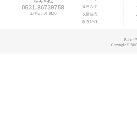
服务热线
0531-86739758
媒体合作
工作日8:30-18:00
友情链接
联系我们
ICP证沪B
Copyright
©
2000