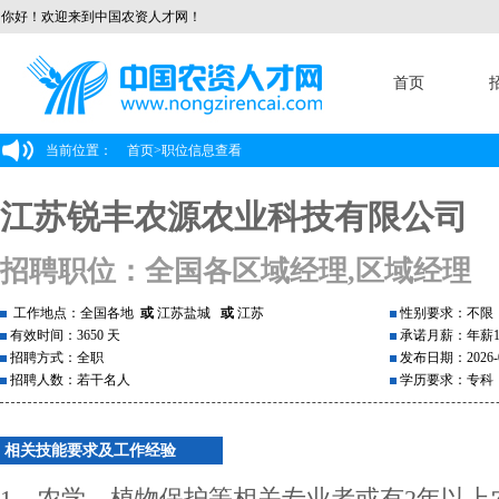
你好！欢迎来到中国农资人才网！
首页
当前位置：
首页
>
职位信息查看
江苏锐丰农源农业科技有限公司
招聘职位：全国各区域经理,区域经理
工作地点：全国各地
或
江苏盐城
或
江苏
性别要求：不限
有效时间：3650 天
承诺月薪：年薪1
招聘方式：全职
发布日期：2026-0
招聘人数：若干名人
学历要求：专科
相关技能要求及工作经验
1、农学、植物保护等相关专业者或有2年以上