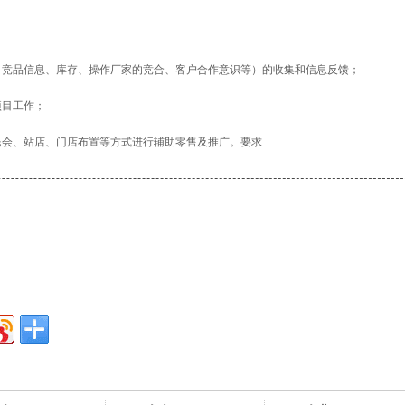
、竞品信息、库存、操作厂家的竞合、客户合作意识等）的收集和信息反馈；
项目工作；
民会、站店、门店布置等方式进行辅助零售及推广。要求