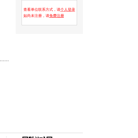
查看单位联系方式，请
个人登录
如尚未注册，请
免费注册