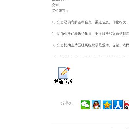
会销
岗位职责：
1、负责经销商的基本信息（渠道信息、作物相关
2、协助业务代表执行销售、渠道服务和渠道拓展
3、负责协助业片区经历组织示范观摩、促销、农
分享到