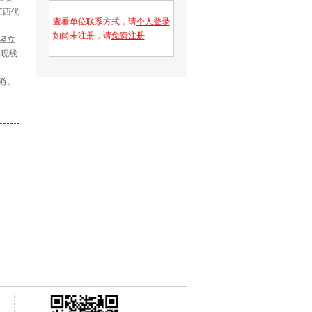
江西优
查看单位联系方式，请
个人登录
如尚未注册，请
免费注册
竖立
实现线
游。