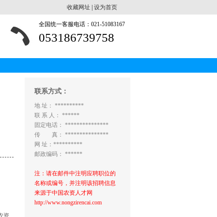
收藏网址
|
设为首页
全国统一客服电话：021-51083167
053186739758
联系方式：
地 址： **********
联 系 人： ******
固定电话： ***************
传 真： ***************
网 址：**********
邮政编码： ******
注：请在邮件中注明应聘职位的
名称或编号，并注明该招聘信息
来源于中国农资人才网
http://www.nongzirencai.com
农资