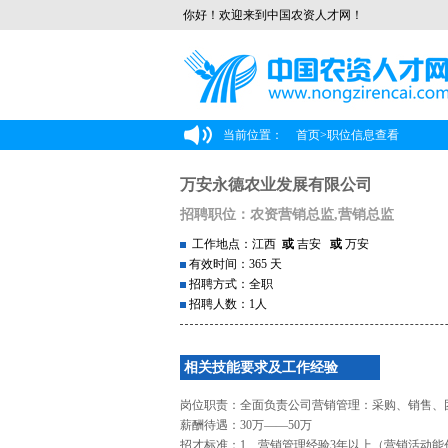
你好！欢迎来到中国农资人才网！
当前位置：
首页
>
职位信息查看
万安永德农业发展有限公司
招聘职位：农资营销总监,营销总监
工作地点：江西
或
吉安
或
万安
有效时间：365 天
招聘方式：全职
招聘人数：1人
相关技能要求及工作经验
岗位职责：全面负责公司营销管理：采购、销售、
薪酬待遇：30万——50万
招才标准：1、营销管理经验3年以上（营销活动能