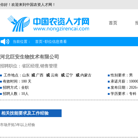
你好！欢迎来到中国农资人才网！
首页
当前位置：
首页
>
职位信息查看
河北巨安生物技术有限公司
招聘职位：省区经理,销售管理
工作地点：山东
或
广西
或
云南
或
辽宁
或
内蒙古
性别要求：男
有效时间：180 天
承诺月薪：1000
招聘方式：全职
发布日期：2026-0
招聘人数：10人
学历要求：专科
相关技能要求及工作经验
市场开拓5年以上经验