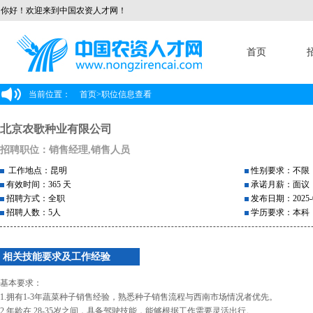
你好！欢迎来到中国农资人才网！
首页
当前位置：
首页
>
职位信息查看
北京农歌种业有限公司
招聘职位：销售经理,销售人员
工作地点：昆明
性别要求：不限
有效时间：365 天
承诺月薪：面议
招聘方式：全职
发布日期：2025-0
招聘人数：5人
学历要求：本科
相关技能要求及工作经验
基本要求：
1.拥有1-3年蔬菜种子销售经验，熟悉种子销售流程与西南市场情况者优先。
2.年龄在 28-35岁之间，具备驾驶技能，能够根据工作需要灵活出行。