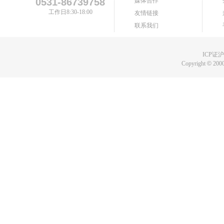
0531-86739758
媒体合作
工作日8:30-18:00
友情链接
联系我们
ICP证沪B
Copyright
©
2000