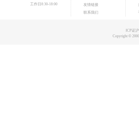
工作日8:30-18:00
友情链接
联系我们
ICP证沪B
Copyright
©
2000