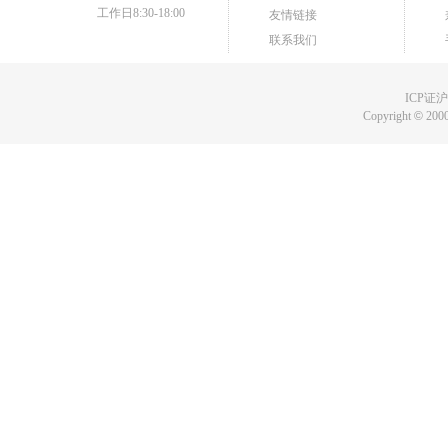
工作日8:30-18:00
友情链接
联系我们
ICP证沪B
Copyright
©
2000