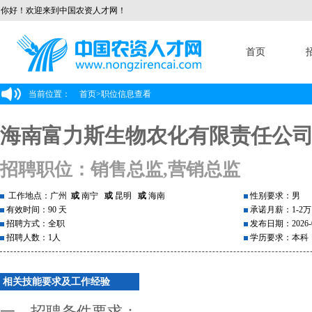
你好！欢迎来到中国农资人才网！
首页
当前位置：
首页
>
职位信息查看
海南富力斯生物农化有限责任公
招聘职位：销售总监,营销总监
工作地点：广州
或
南宁
或
昆明
或
海南
性别要求：男
有效时间：90 天
承诺月薪：1-2万
招聘方式：全职
发布日期：2026-0
招聘人数：1人
学历要求：本科
相关技能要求及工作经验
一、招聘条件要求：