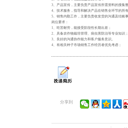
3、产品宣传，主要负责产品宣传所需资料的搜集
4、技术服务，指导和解决产品在销售全环节的所
5、销售内勤工作，主要负责收发货的沟通及结账
岗位要求：
1、吃苦耐劳，能接受阶段性长期出差；
2、具备农作物栽培管理、病虫害防治等专业知识
3、良好的沟通协作能力和客户服务意识。
4、有相关种子市场销售工作经历者优先考虑；
分享到