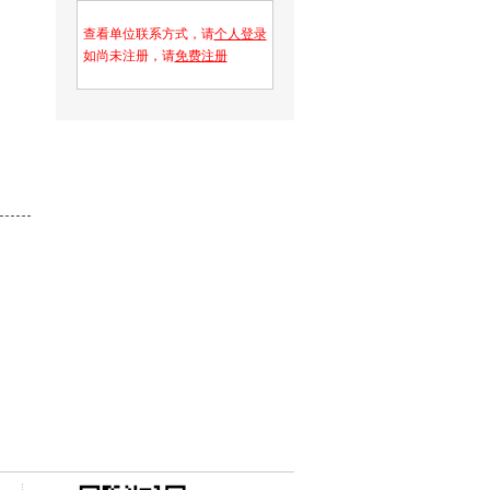
查看单位联系方式，请
个人登录
如尚未注册，请
免费注册