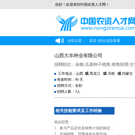
你好！欢迎来到中国农资人才网！
当前位置：
首页
>
职位信息查看
山西大丰种业有限公司
招聘职位：杂粮/瓜菜种子销售,销售经理/主
工作地点：山西
或
黑龙江
或
河南
或
内蒙
有效时间：90 天
招聘方式：全职
招聘人数：3人
相关技能要求及工作经验
岗位职责：
1、参与产品定价及销售计划的制定；
2、市场销售，范围涵盖全国市场；