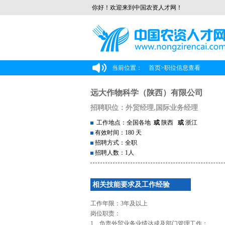
你好！欢迎来到中国农资人才网！
当前位置：
首页
>
职位信息查看
远大作物科学（陕西）有限公司
招聘职位：外贸经理,国际业务经理
工作地点：全国各地
或
陕西
或
浙江
有效时间：180 天
招聘方式：全职
招聘人数：1人
相关技能要求及工作经验
工作年限：3年及以上
岗位职责：
1、负责外贸业务业绩达成及部门管理工作；