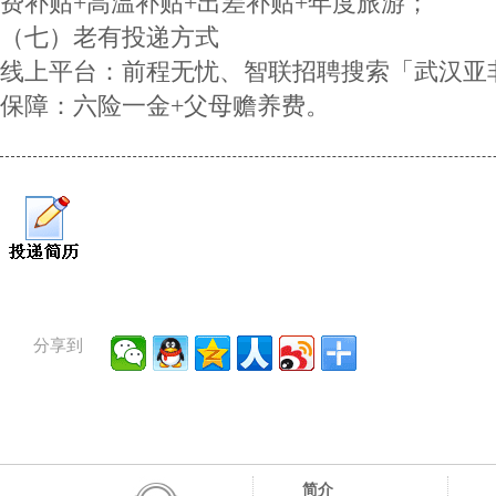
费补贴+高温补贴+出差补贴+年度旅游；
（七）老有投递方式
线上平台：前程无忧、智联招聘搜索「武汉亚
保障：六险一金+父母赡养费。
分享到
简介