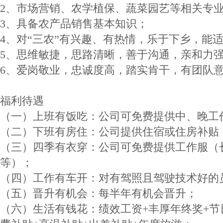
2、市场营销、农学植保、蔬菜园艺等相关专
3、具备农产品销售基本知识；
4、对“三农”有兴趣、有热情，乐于下乡，能
5、思维敏捷，思路清晰，善于沟通，亲和力
6、爱岗敬业，忠诚度高，踏实肯干，有团队
福利待遇
（一）上班有饭吃：公司可免费提供中、晚工
（二）下班有房住：公司提供住宿或住房补贴
（三）四季有衣穿：公司可免费提供工作服（
等）；
（四）工作有车开：对有驾照且驾驶技术好的
（五）晋升有机会：每半年有机会晋升；
（六）生活有钱花：绩效工资+丰厚年终奖+节