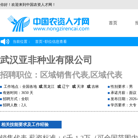
你好！欢迎来到中国农资人才网！
首页
当前位置：
首页
>
职位信息查看
武汉亚非种业有限公司
招聘职位：区域销售代表,区域代表
工作地点：全国各地
或
黑龙江
或
辽宁
或
天津
或
吉林
性别要求：男
有效时间：3650 天
承诺月薪：面议
招聘方式：全职
发布日期：2026-0
招聘人数：2人
学历要求：大专
相关技能要求及工作经验
销售代表 薪资标准：6千-1.2万（可全国范围