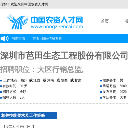
你好！欢迎来到中国农资人才网！
首页
当前位置：
首页
>
职位信息查看
深圳市芭田生态工程股份有限公
招聘职位：大区行销总监,
工作地点：福州
或
江西
或
湖南
或
陕西
或
甘肃
性别要求：男
有效时间：90 天
承诺月薪：5000
招聘方式：全职
发布日期：2026-0
招聘人数：2人
学历要求：大专
相关技能要求及工作经验
【行销总监】