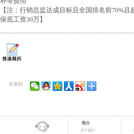
补等费用
【注：行销总监达成目标且全国排名前70%且超
保底工资30万】
分享到
简介
关于我们