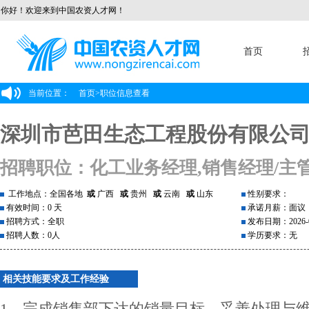
你好！欢迎来到中国农资人才网！
首页
当前位置：
首页
>
职位信息查看
深圳市芭田生态工程股份有限公
招聘职位：化工业务经理,销售经理/主
工作地点：全国各地
或
广西
或
贵州
或
云南
或
山东
性别要求：
有效时间：0 天
承诺月薪：面议
招聘方式：全职
发布日期：2026-0
招聘人数：0人
学历要求：无
相关技能要求及工作经验
1、完成销售部下达的销量目标、妥善处理与