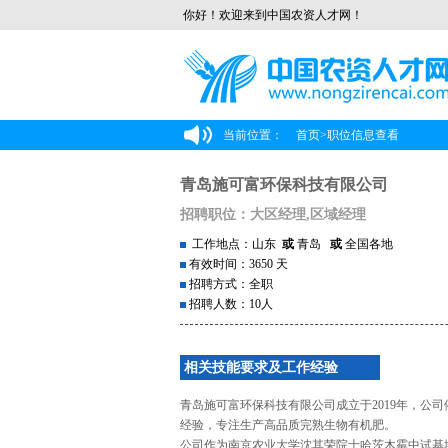
你好！欢迎来到中国农资人才网！
当前位置：
首页
>
职位信息查看
青岛施可富环保科技有限公司
招聘职位：大区经理,区域经理
工作地点：山东
或
青岛
或
全国各地
有效时间：3650 天
招聘方式：全职
招聘人数：10人
相关技能要求及工作经验
青岛施可富环保科技有限公司成立于2019年，公
经验，专注生产高品质完熟生物有机肥。
公司作为南京农业大学沈其荣院士哈茨木霉中试基