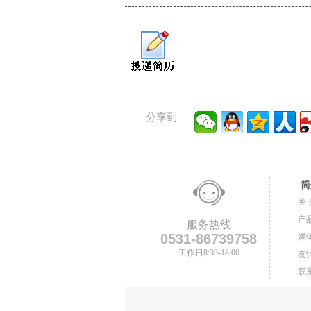
分享到
简
关
产
服务热线
0531-86739758
媒
工作日8:30-18:00
友
联