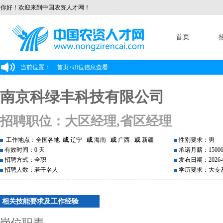
你好！欢迎来到中国农资人才网！
首页
当前位置：
首页
>
职位信息查看
南京科绿丰科技有限公司
招聘职位：大区经理,省区经理
工作地点：全国各地
或
辽宁
或
海南
或
广西
或
新疆
性别要求：男
有效时间：0 天
承诺月薪：1500
招聘方式：全职
发布日期：2026-0
招聘人数：若干名人
学历要求：大专
相关技能要求及工作经验
岗位职麦