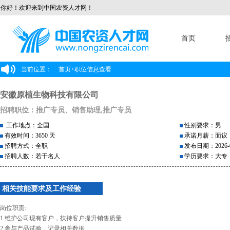
你好！欢迎来到中国农资人才网！
首页
当前位置：
首页
>
职位信息查看
安徽原植生物科技有限公司
招聘职位：推广专员、销售助理,推广专员
工作地点：全国
性别要求：男
有效时间：3650 天
承诺月薪：面议
招聘方式：全职
发布日期：2026-0
招聘人数：若干名人
学历要求：大专
相关技能要求及工作经验
岗位职责:
1.维护公司现有客户，扶持客户提升销售质量
2.参与产品试验，记录相关数据