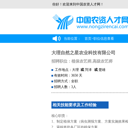
你好！欢迎来到中国农资人才网！
当前位置：
首页
>
职位信息查看
大理自然之星农业科技有限公司
招聘职位：植保农艺师,高级农艺师
工作地点：大理
或
菏泽
或
楚雄
有效时间：3650 天
招聘方式：全职
招聘人数：3人
相关技能要求及工作经验
核心职责：
1、制定植保方案（病虫测报方案、方案实施效果
2、审核签批各厂区的植保方案。