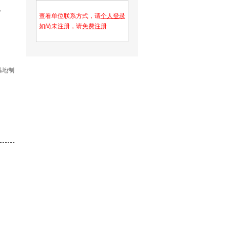
。
查看单位联系方式，请
个人登录
如尚未注册，请
免费注册
基地制