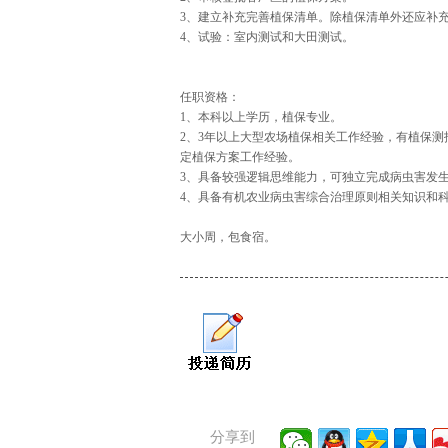
3、建立补充完善植保清单。除植保清单外还应补
4、试验：室内测试和大田测试。
任职资格：
1、本科以上学历，植保专业。
2、3年以上大型农场植保相关工作经验，有植保测
定植保方案工作经验。
3、具备较强逻辑思维能力，可独立完成病虫害发
4、具备有机农业病虫害综合治理原则相关知识和
大小周，包食宿。
分享到