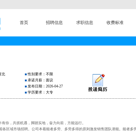
首页
招聘信息
求职信息
收费标准
河北
性别要求：不限
承诺月薪：面议
发布日期：2026-04-27
学历要求：大专
坤牛有你，共抓机遇，脚踏实地，奋力向前，方能远行。
国各区域市场招聘。公司本着能者多劳、多劳多得的原则激发销售团队潜能。能者多