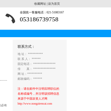
收藏网址
|
设为首页
全国统一客服电话：021-51083167
053186739758
联系方式：
地 址： **********
联 系 人： ******
固定电话： ***************
传 真： ***************
网 址：**********
邮政编码： ******
注：请在邮件中注明应聘职位的
名称或编号，并注明该招聘信息
来源于中国农资人才网
http://www.nongzirencai.com
劳必有