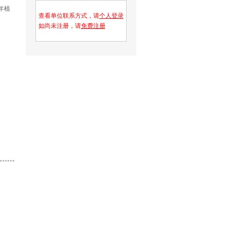
年植
查看单位联系方式，请
个人登录
如尚未注册，请
免费注册