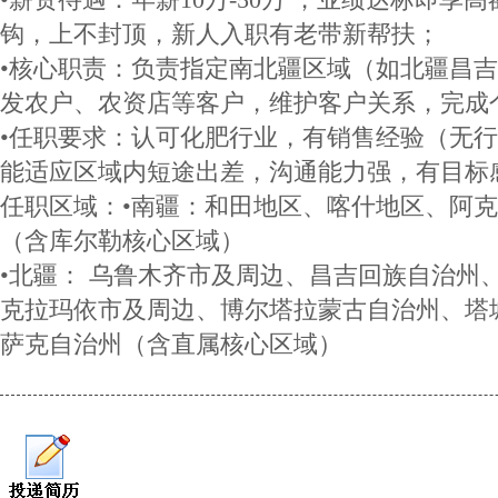
钩，上不封顶，新人入职有老带新帮扶；
•核心职责：负责指定南北疆区域（如北疆昌
发农户、农资店等客户，维护客户关系，完成
•任职要求：认可化肥行业，有销售经验（无
能适应区域内短途出差，沟通能力强，有目标
任职区域：•南疆：和田地区、喀什地区、阿
（含库尔勒核心区域）
•北疆： 乌鲁木齐市及周边、昌吉回族自治州
克拉玛依市及周边、博尔塔拉蒙古自治州、塔
萨克自治州（含直属核心区域）