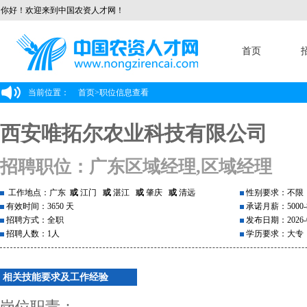
你好！欢迎来到中国农资人才网！
首页
当前位置：
首页
>
职位信息查看
西安唯拓尔农业科技有限公司
招聘职位：广东区域经理,区域经理
工作地点：广东
或
江门
或
湛江
或
肇庆
或
清远
性别要求：不限
有效时间：3650 天
承诺月薪：5000-8
招聘方式：全职
发布日期：2026-0
招聘人数：1人
学历要求：大专
相关技能要求及工作经验
岗位职责：