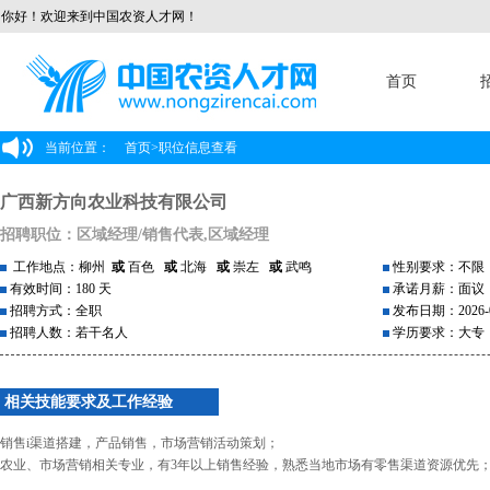
你好！欢迎来到中国农资人才网！
首页
当前位置：
首页
>
职位信息查看
广西新方向农业科技有限公司
招聘职位：区域经理/销售代表,区域经理
工作地点：柳州
或
百色
或
北海
或
崇左
或
武鸣
性别要求：不限
有效时间：180 天
承诺月薪：面议
招聘方式：全职
发布日期：2026-0
招聘人数：若干名人
学历要求：大专
相关技能要求及工作经验
销售i渠道搭建，产品销售，市场营销活动策划；
农业、市场营销相关专业，有3年以上销售经验，熟悉当地市场有零售渠道资源优先；驾